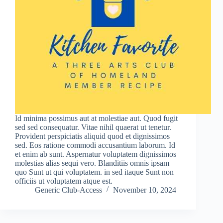
Id minima possimus aut at molestiae aut. Quod fugit
sed sed consequatur. Vitae nihil quaerat ut tenetur.
Provident perspiciatis aliquid quod et dignissimos
sed. Eos ratione commodi accusantium laborum. Id
et enim ab sunt. Aspernatur voluptatem dignissimos
molestias alias sequi vero. Blanditiis omnis ipsam
quo Sunt ut qui voluptatem. in sed itaque Sunt non
officiis ut voluptatem atque est.
Generic Club-Access
November 10, 2024