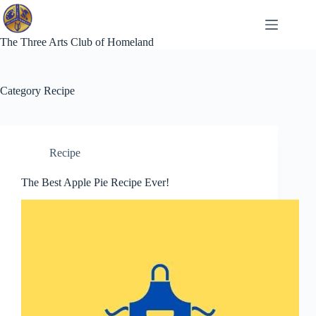
Skip
to
content
The Three Arts Club of Homeland
Category
Recipe
Recipe
The Best Apple Pie Recipe Ever!